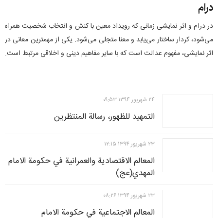
درام
در درام و اثر نمایشی زمانی که رویداد معین با کنش و انتخاب شخصیت همراه
می­‌شود، کردار ساختار می‌یابد و معنا متجلی می­‌شود. یکی از مهم­ترین معانی در
اثر نمایشی، مفهوم عدالت است که با سایر مفاهیم دینی و اخلاقی مرتبط است.
۲۴ شهريور ۱۳۹۴ ۰۹:۵۳
التمهيد للظهور، رسالة المنتظرين
۲۳ شهريور ۱۳۹۴ ۱۲:۱۵
المعالم الاقتصادية والعمرانية في حكومة الامام
المهدي(عج)
۲۳ شهريور ۱۳۹۴ ۰۸:۲۶
المعالم الاجتماعية في حكومة الامام