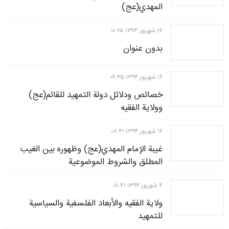
المهدي(عج)
۱۷ شهريور ۱۳۹۴ ۱۰:۲۵
بدون عنوان
۱۶ شهريور ۱۳۹۴ ۰۹:۳۵
خصائص ودلائل دولة التمهيد للقائم(عج)
وولاية الفقيه
۱۶ شهريور ۱۳۹۴ ۰۸:۴۱
غيبة الإمام المهدي(عج) وظهوره بين الغيب
المطلق والشروط الموضوعية
۴ شهريور ۱۳۹۴ ۰۸:۴۱
ولاية الفقيه والأبعاد الفلسفية والسياسية
للتمهيد