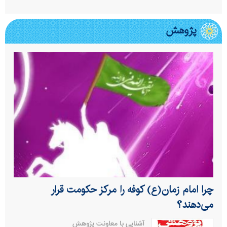
پژوهش
چرا امام زمان(ع) کوفه را مرکز حکومت قرار
می‌دهند؟
آشنایی با معاونت پژوهش