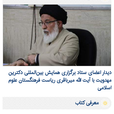
دیدار اعضای ستاد برگزاری همایش بین‌المللی دکترین
مهدویت با آیت الله میرباقری ریاست فرهنگستان علوم
اسلامی
معرفی کتاب