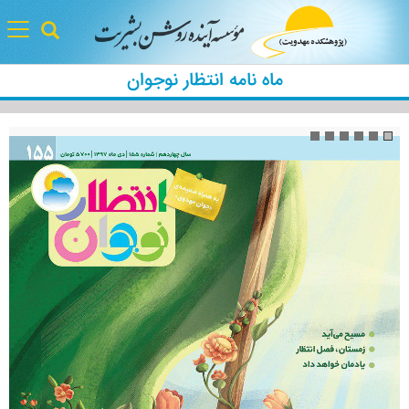
gle
tion
ماه نامه انتظار نوجوان