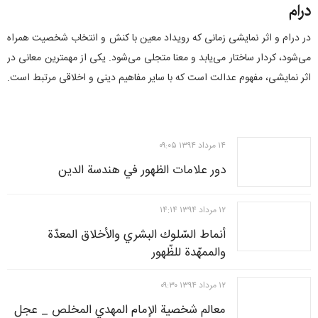
درام
در درام و اثر نمایشی زمانی که رویداد معین با کنش و انتخاب شخصیت همراه
می­‌شود، کردار ساختار می‌یابد و معنا متجلی می­‌شود. یکی از مهم­ترین معانی در
اثر نمایشی، مفهوم عدالت است که با سایر مفاهیم دینی و اخلاقی مرتبط است.
۱۴ مرداد ۱۳۹۴ ۰۹:۰۵
دور علامات الظهور في هندسة الدین
۱۲ مرداد ۱۳۹۴ ۱۴:۱۴
أنماط السّلوك البشري والأخلاق المعدّة
والممهّدة للظّهور
۱۲ مرداد ۱۳۹۴ ۰۹:۳۰
معالم شخصية الإمام المهدي المخلص _ عجل