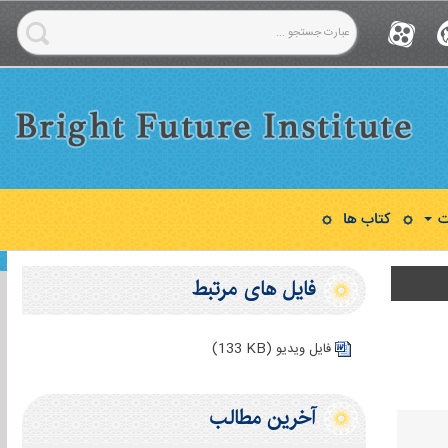
ت
کتاب ها
فایل های مرتبط
(133 KB)
فایل ویدیو
آخرین مطالب