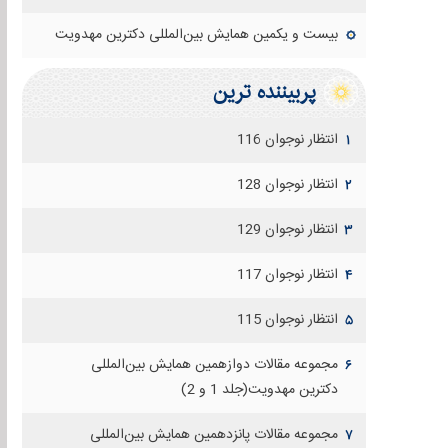
بیست و یکمین همایش بین‌المللی دکترین مهدویت
پربيننده ترين
انتظار نوجوان 116
۱
انتظار نوجوان 128
۲
انتظار نوجوان 129
۳
انتظار نوجوان 117
۴
انتظار نوجوان 115
۵
مجموعه مقالات دوازهمين همايش بين‌المللی
۶
دكترين مهدويت(جلد 1 و 2)
مجموعه مقالات پانزدهمين همايش بين‌المللی
۷