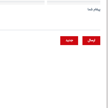
پيغام شما
ارسال
جديد