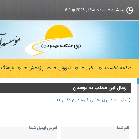
پنجشنبه ۱۵ مرداد ۱۴۰۵ ,
6 Aug 2026
صفحه نخست
اخبار
آموزش
پژوهش
فرهنگ و
ارسال اين مطلب به دوستان
(( بایسته های پژوهشی گروه علوم عقلی ))
نام شما
آدرس ايميل شما