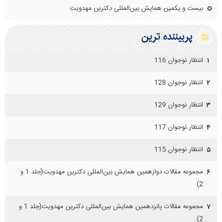
بیست و یکمین همایش بین‌المللی دکترین مهدویت
پربيننده ترين
انتظار نوجوان 116
۱
انتظار نوجوان 128
۲
انتظار نوجوان 129
۳
انتظار نوجوان 117
۴
انتظار نوجوان 115
۵
مجموعه مقالات دوازهمين همايش بين‌المللی دكترين مهدويت(جلد 1 و
۶
2)
مجموعه مقالات پانزدهمين همايش بين‌المللی دكترين مهدويت(جلد 1 و
۷
2)