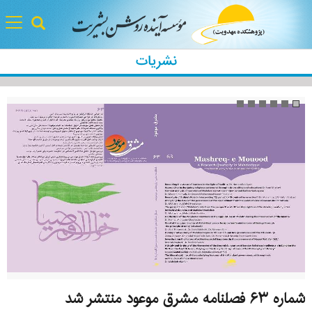
gle
tion
نشریات
شماره ۶۳ فصلنامه مشرق موعود منتشر شد