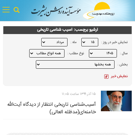
gle
tion
آرشيو برچسب: آسیب شناسی تاریخی
نمایش خبر در روز :
ماه :
سال :
نوع مطلب :
بخش :
۱۵ آذر ۱۳۹۹ ساعت ۱۱:۰۵
آسیب‌شناسی تاریخی انتظار از دیدگاه آیت‌الله
خامنه‌ای(مدظله العالی)