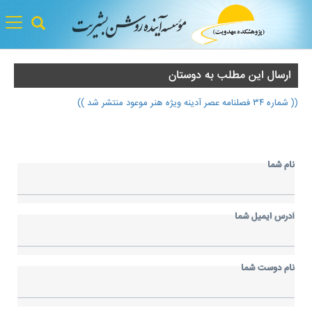
gle
tion
ارسال اين مطلب به دوستان
(( شماره ۳۴ فصلنامه عصر آدینه ویژه هنر موعود منتشر شد ))
نام شما
آدرس ايميل شما
نام دوست شما