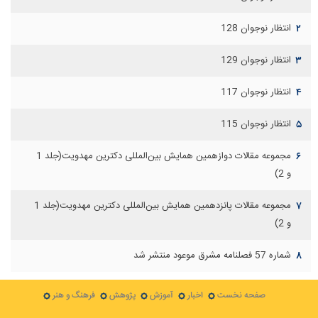
انتظار نوجوان 128
۲
انتظار نوجوان 129
۳
انتظار نوجوان 117
۴
انتظار نوجوان 115
۵
مجموعه مقالات دوازهمين همايش بين‌المللی دكترين مهدويت(جلد 1
۶
و 2)
مجموعه مقالات پانزدهمين همايش بين‌المللی دكترين مهدويت(جلد 1
۷
و 2)
شماره 57 فصلنامه مشرق موعود منتشر شد
۸
صفحه نخست
اخبار
آموزش
پژوهش
فرهنگ و هنر