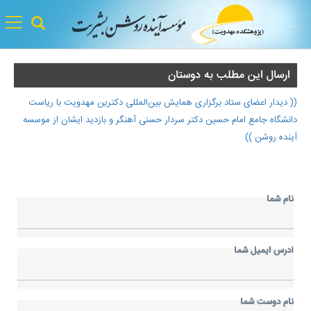
gle
tion
ارسال اين مطلب به دوستان
(( دیدار اعضای ستاد برگزاری همایش بین‌المللی دکترین مهدویت با ریاست
دانشگاه جامع امام حسین دکتر سردار حسنی آهنگر و بازدید ایشان از موسسه
آینده روشن ))
نام شما
آدرس ايميل شما
نام دوست شما