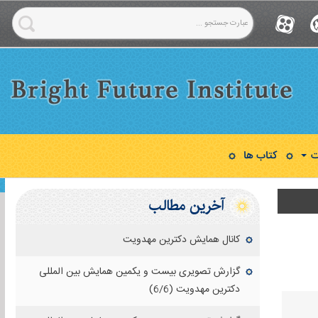
ت
کتاب ها
آخرین مطالب
کانال همایش دکترین مهدویت
گزارش تصویری بیست و یکمین همایش بین المللی
دکترین مهدویت (6/6)