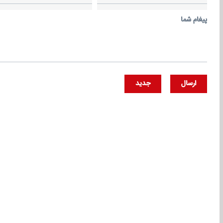
پيغام شما
ارسال
جديد