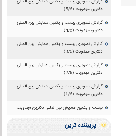
گزارش تصویری بیست و یکمین همایش بین المللی
دکترین مهدویت (5/6)
گزارش تصویری بیست و یکمین همایش بین المللی
دکترین مهدویت (4/6)
گزارش تصویری بیست و یکمین همایش بین المللی
دکترین مهدویت (3/6)
گزارش تصویری بیست و یکمین همایش بین المللی
دکترین مهدویت (2/6)
گزارش تصویری بیست و یکمین همایش بین المللی
دکترین مهدویت (1/6)
بیست و یکمین همایش بین‌المللی دکترین مهدویت
پربيننده ترين