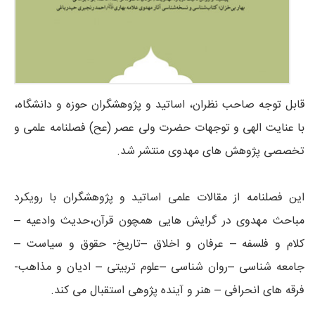
قابل توجه صاحب نظران، اساتید و پژوهشگران حوزه و دانشگاه،
با عنایت الهی و توجهات حضرت ولی عصر (عح) فصلنامه علمی و
تخصصی پژوهش های مهدوی منتشر شد.
این فصلنامه از مقالات علمی اساتید و پژوهشگران با رویکرد
مباحث مهدوی در گرایش هایی همچون قرآن،حدیث وادعیه –
کلام و فلسفه – عرفان و اخلاق –تاریخ- حقوق و سیاست –
جامعه شناسی –روان شناسی –علوم تربیتی – ادیان و مذاهب-
فرقه های انحرافی – هنر و آینده پژوهی استقبال می کند.