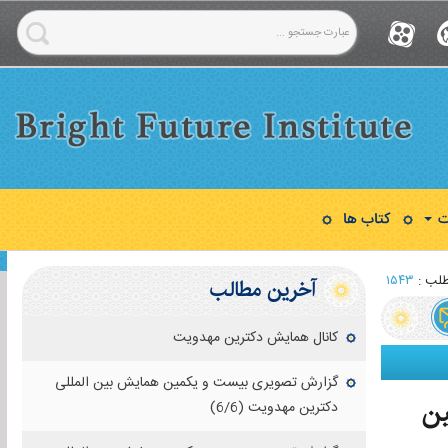
ت
کتاب ها
لب :
۱۵۴۳
آخرین مطالب
کانال همایش دکترین مهدویت
گزارش تصویری بیست و یکمین همایش بین المللی
ین
دکترین مهدویت (6/6)