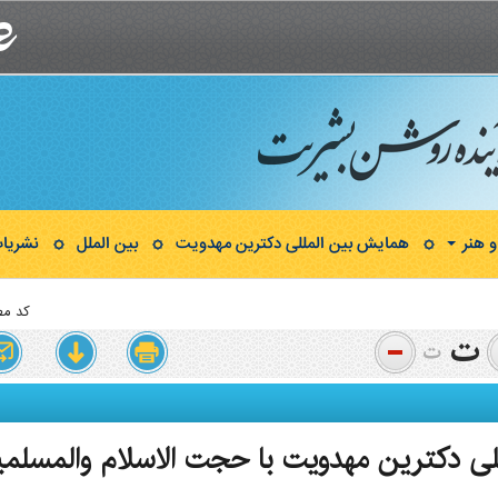
 هنر
همایش بین المللی دکترین مهدویت
بین الملل
نشریا
کد مط
للی دکترین مهدویت با حجت الاسلام والمسلم