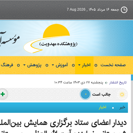
جمعه ۱۶ مرداد ۱۴۰۵ ,
7 Aug 2026
صفحه نخست
اخبار
آموزش
پژوهش
فرهنگ و
تاریخ انتشار
پنجشنبه ۲۷ دی ۱۴۰۳ ساعت ۱۰:۳۴
۰
خبر
اخبار
دیدار اعضای ستاد برگزاری همایش بین‌الم