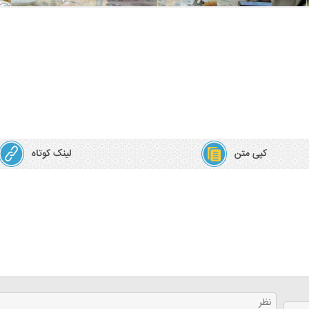
کپی متن
لینک کوتاه