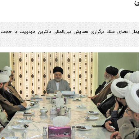
ی
دار اعضای ستاد برگزاری همایش بین‌المللی دکترین مهدویت با حجت ا