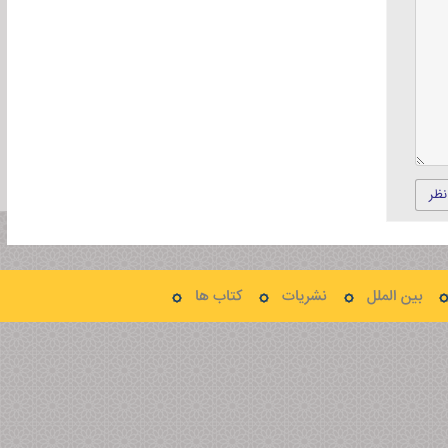
نظر
بین الملل
نشریات
کتاب ها