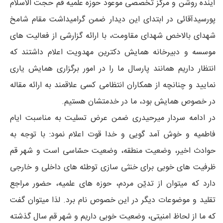
آینده روشن و مرکز تخصصی موعود حوزه علمیه قم حجت الاسلام
پورسیدآقائی در ابتدای این دیدار ضمن گرامیداشت مقام شامخ
شهدای بالاخص شهدای مقاومت، با ارائه گزارشی از فعالیت های
موسسه و دبیرخانه همایش دکترین مهدویت اعلام داشتند که
انتظار داریم همانند پارسال ما را در امور برگزاری همایش یاری
نمایید و چنانچه از همکاران انتظامی کسی علاقمند به ارائه مقاله
در خصوص همایش بود، ما در خدمتشان هستیم.
در ادامه سردار میرحیدری ضمن عرض تسلیت به مناسبت ایام
فاطمیه و خوش آمد گویی و خدا قوت اعلام نمود: با توجه به
حوادث اخیر، وضعیت منطقه، وضعیت حسّاسی است و شهر قم
ظرفیت های خوبی برای خنثی سازی توطئه های داخلی و خارجی
دارد که میتوان از تدیّن مردم، حوزه های علمیه، حضور مراجع
تقلید و موضوعات دیگر در این خصوص نام برد. لذا میتوان گفت
که ما از لحاظ امنیتی، وضعیت خوبی داریم و شهر قم سال گذشته