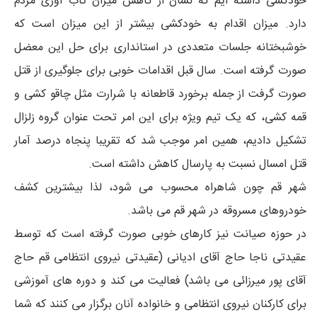
خودکشی داشته ایم که نشان از کاهش میزان تاب آوری مردم
دارد. میزان اقدام به خودکشی بیشتر از این میزان است که
خوشبختانه جلسات متعددی در استانداری برای حل این معضل
صورت گرفته است. سال قبل اقدامات خوبی برای جلوگیری از قتل
صورت گرفت از جمله برخورد قاطعانه با شرارت مثل چاقو کشی و
قمه کشی، که یک تیم ویژه برای این امر تحت عنوان گروه زلزال
تشکیل دادیم، همین امر موجب شد که تقریبا پنجاه درصد آمار
قتل امسال نسبت به پارسال کاهش داشته است.
شهر قم چون شاهراه محسوب می شود، لذا بیشترین کشف
خودروهای مسروقه در شهر قم می باشد.
در حوزه صیانت نیز کارهای خوبی صورت گرفته است که توسط
عقیدتی ناجا حاج آقای ادیانی (عقیدتی نیروی انتظامی قم حاج
آقای پور میرزائی می باشد) فعالیت می کند و دوره های آموزشی
برای کارکنان نیروی انتظامی و خانواده آنان برگزار می کنند که شما