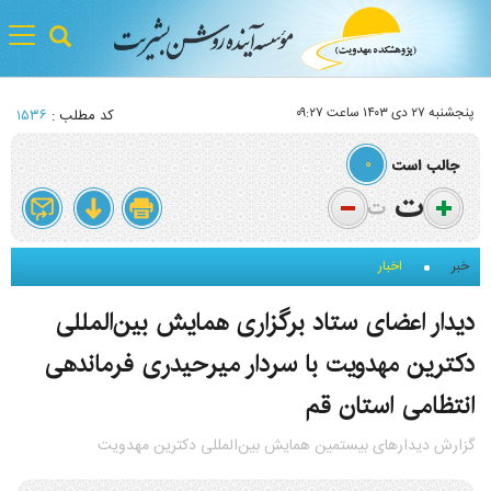
gle
tion
پنجشنبه ۲۷ دی ۱۴۰۳ ساعت ۰۹:۲۷
کد مطلب :
۱۵۳۶
۰
خبر
اخبار
دیدار اعضای ستاد برگزاری همایش بین‌المللی
دکترین مهدویت با سردار میرحیدری فرماندهی
انتظامی استان قم
گزارش دیدارهای بیستمین همایش بین‌المللی دکترین مهدویت