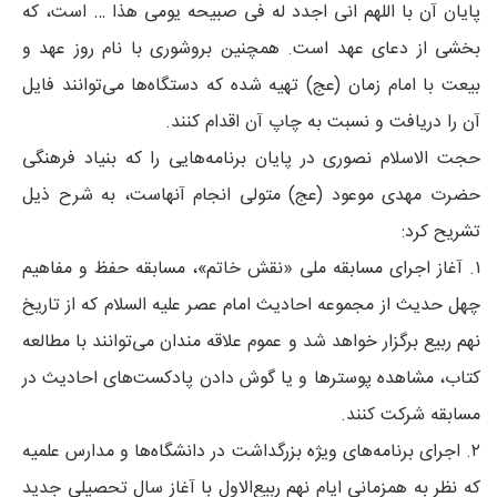
پایان آن با اللهم انی اجدد له فی صبیحه یومی هذا … است، که
بخشی از دعای عهد است. همچنین بروشوری با نام روز عهد و
بیعت با امام زمان (عج) تهیه شده که دستگاه‌ها می‌توانند فایل
آن را دریافت و نسبت به چاپ آن اقدام کنند.
حجت الاسلام نصوری در پایان برنامه‌هایی را که بنیاد فرهنگی
حضرت مهدی موعود (عج) متولی انجام آنهاست، به شرح ذیل
تشریح کرد:
۱. آغاز اجرای مسابقه ملی «نقش خاتم»، مسابقه حفظ و مفاهیم
چهل حدیث از مجموعه احادیث امام عصر علیه السلام که از تاریخ
نهم ربیع برگزار خواهد شد و عموم علاقه مندان می‌توانند با مطالعه
کتاب، مشاهده پوسترها و یا گوش دادن پادکست‌های احادیث در
مسابقه شرکت کنند.
۲. اجرای برنامه‌های ویژه بزرگداشت در دانشگاه‌ها و مدارس علمیه
که نظر به همزمانی ایام نهم ربیع‌الاول با آغاز سال تحصیلی جدید