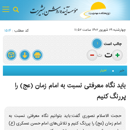
gle
tion
چهارشنبه ۲۹ شهريور ۱۴۰۲ ساعت ۱۱:۵۲
کد مطلب :
۱۵۱۴
۱
خبر
اخبار
باید نگاه معرفتی نسبت به امام زمان (عج) را
پررنگ کنیم
حجت الاسلام نصوری گفت:باید بتوانیم نگاه معرفتی نسبت به
امام زمان (عج) را پررنگ کنیم و تلاش‌های امام حسن عسکری (ع)