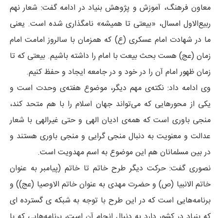
معاون فرهنگ، آموزش و پژوهش بنیاد در ادامه گفت: شعار نهم
ربیع‌الاول امسال، «بیعتی تا همیشه» نامگذاری شده است. یعنی
ما در شهادت امام عسکری (ع) که همزمان با سالروز امامت امام
زمان (عج) هست بحث بیعت با امام را داشته باشیم. بیعتی که تا
زمان ظهور امام آن را در خود و در جامعه ایجاد و حفظ کنیم.
وی ادامه داد: نکته‌ی مهم دیگر، موضوع هفته‌ی وحدت است و
یکی از محورهایی که می‌تواند جهان اسلام را با هم متحد کند،
منجی باوری است که همه‌ی ادیان الهی و حتی غیرالهی با شعار
عدالت و معنویت به دنبال منجی گرایی و منجی باوری هستند و
در بین مسلمانان هم این موضوع به اسم مهدویت است.
نصوری گفت: حرکت دیگر طرح خاتم تا خاتم (پیامبر به عنوان
خاتم الانبیا (ص) و حضرت مهدی به عنوان خاتم الاوصیا (عج)) و
برنامه‌هایی است که در این طرح با توجه به شبکه ی گسترده ای
که بنیاد در کشور دارد به دنبال انجام آن است، برنامه‌هایی که با