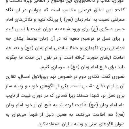
آموزان، طلاب و دانشجویان، این موضوع را اتفاقی ویژه دانست و
گفت: این اتفاق فرصتی مناسب است که بتوانیم در آن نگاه
معرفتی نسبت به امام زمان (عج) را پررنگ کنیم و تلاش‌های امام
حسن عسکری (ع) برای ورود شیعه به دوران غیبت را تبیین کنیم
و برای نسل نو توضیح دهیم که در آن زمان توسط ایشان چه
اقداماتی برای نگهداری و حفظ سلامتی امام زمان (عج) و بعد هم
امامت ایشان صورت گرفته است و در طول این مدت ما چگونه
باید برای فرج امام زمان (عج) بسترسازی کنیم.
نصوری گفت: نکته‌ی دوم در خصوص نهم ربیع‌الاول امسال، تقارن
آن با ایام دفاع مقدس است. یکی از الگوهای خوب و زمینه ساز
برای نسل نو، شهدا هستند زیرا کسانی که در دوران غیبت از نایب
عام امام زمان (عج) اطاعت کرده اند به طبع آن از خود امام زمان
(عج) هم اطاعت می‌کنند، به همین دلیل از شهدا می‌توان به
عنوان الگوهای عینی و زمینه سازان استفاده کرد.