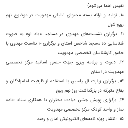
نفیس اهدا می‌شود)
۱۰. تولید و ارائه بسته محتوای تبلیغی مهدویت در موضوع نهم
ربیع‌الاول
۱۱. برگزاری نشست‌های مهدوی در مساجد «یاد او» به صورت
شناسایی ده مسجد شاخص استان و برگزاری ۱۰ نشست مهدوی با
حضور کارشناسان تخصصی مهدویت.
۱۲. دعوت و برنامه ریزی جهت حضور اساتید مرکز تخصصی
مهدویت در استان
۱۳. برگزاری زیارت آل یاسین با استفاده از ظرفیت امامزادگان و
بقاع متبرکه در بزرگداشت روز نهم ربیع
۱۴. برگزاری پویش جشن عبادت دختران با همکاری ستاد اقامه
نماز و واحد کودک مرکز تخصصی مهدویت
۱۵. انتشار ویژه نامه‌های الکترونیکی امان و رصد