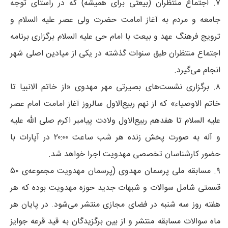
۷. اجتماع منتظران (بیعتی برای همیشه) که در راستای توجه
جامعه و مردم به آغاز امامت حضرت ولی عصر علیه السلام و
ترویج فرهنگ عهد و بیعت با امام حی علیه السلام برگزاری برنامه
اجتماع منتظران طبق سنوات گذشته در یکی از میادین اصلی شهر
انجام می‌گیرد.
۸. برگزاری نشست‌های بصیرتی مهر مهدوی «از خاتم الانبیا تا
خاتم الاوصیاء» که از نهم ربیع‌الاول سالروز آغاز امامت امام عصر
علیه السلام تا هفدهم ربیع‌الاول ولادت پیامبر اکرم صلی الله علیه
و آله به صورت پخش زنده هر شب ساعت ۲۰:۰۰ در آپارات با
حضور کارشناسان تخصصی مهدویت اجرا خواهد شد.
۹. مسابقه ملی پرسمان مهدوی (پرسمان مهدویت مجموعه‌ی ۵۰
قسمتی شامل سوالات و شبهات جدید حوزه مهدویت بوده که هر
هفته روز سه شنبه در فضای مجازی منتشر می‌شود. در پایان هر
ماه سوالات مسابقه منتشر و از بین برگزیدگان به قید قرعه جوایز