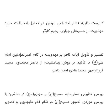
کاربست نظریه فشار اجتماعی مرتون در تحلیل انحرافات حوزه
مهدویت؛ از حسینعلی جباری، رحیم کارگر
تفسیر و تأویل آیات ناظر بر مهدویت در کلام امیر‌المؤمنین امام
علی(ع) با تأکید بر روش بینامتنیت؛ از ناصر محمدی، مجید
فروزان‌مهر، محمدهادی امین ناجی
بررسی تطبیقی نقش‌مایه مسیح(ع) و مهدی(عج) در نقاشی: با
بررسی موردی تصویر مسیح(ع) در شام آخر داوینچی و تصویر