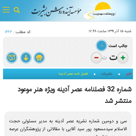
gle
tion
شنبه ۱۵ آذر ۱۳۹۹ ساعت ۱۲:۴۸
کد مطلب :
۱۴۶۶
۰
خبر
نشریات
فصل نامه عصر آدینه
شماره 32 فصلنامه عصر آدینه ویژه هنر موعود
منتشر شد
سی‌ و دومین شماره نشریه عصر آدینه به مدیر مسئولی حجت
الاسلام سیدمسعود پور سید آقایی با مقالاتی از پژوهشگران عرصه