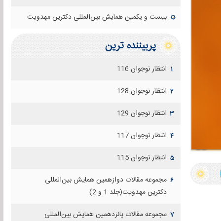
بیست و یکمین همایش بین‌المللی دکترین مهدویت
پربيننده ترين
انتظار نوجوان 116
۱
انتظار نوجوان 128
۲
انتظار نوجوان 129
۳
انتظار نوجوان 117
۴
انتظار نوجوان 115
۵
مجموعه مقالات دوازهمين همايش بين‌المللی
۶
دكترين مهدويت(جلد 1 و 2)
مجموعه مقالات پانزدهمين همايش بين‌المللی
۷