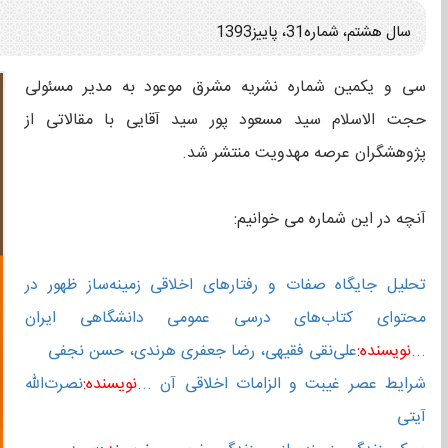
سال هشتم، شماره31، پاییز1393
سی و یکمین شماره نشریه مشرق موعود به مدیر مسئولی
حجت الاسلام سید مسعود پور سید آقایی با مقالاتی از
پژوهشگران عرصه مهدویت منتشر شد.
آنچه در این شماره می خوانیم:
تحلیل جایگاه صفات و رفتارهای اخلاقی زمینه‌ساز ظهور در
محتوای کتاب‌های درسی عمومی دانشگاهی ایران
...
نویسنده:
علی‌نقی فقیهی، رضا جعفری هرندی، حسن نجفی
شرایط عصر غیبت و الزامات اخلاقی آن ...
نویسنده:
نصرت‌الله
آیتی