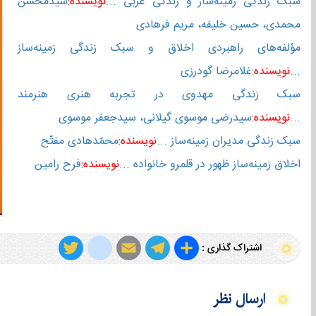
سبک زندگی زمینه‌ساز و زندگی غربی ...
نویسنده:
سیدمحسن
محمدی، حسین خلیفه، مریم فرهادی
مؤلفه‌های راهبردی اخلاق و سبک زندگی زمینه‌ساز
...
نویسنده
:
غلامرضا گودرزی
سبک زندگی مهدوی در تجربه هنری هنرمند
...
نویسنده:
سیدرضی موسوی گیلانی، سیدجعفر موسوی
سبک زندگی مدیران زمینه‌ساز ...
نویسنده:
محمّدهادی مفتّح
اخلاق زمینه‌ساز ظهور در قلمرو خانواده ...
نویسنده:
فرح رامین
T
i
E
T
S
اشتراک گذاری :
w
n
m
e
h
i
s
a
l
a
ارسال نظر