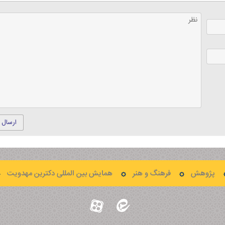
ارسال 
پژوهش
فرهنگ و هنر
همایش بین المللی دکترین مهدویت