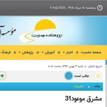
پنجشنبه ۱۵ مرداد ۱۴۰۵ ,
6 Aug 2026
صفحه نخست
اخبار
آموزش
پژوهش
فرهنگ و
تاریخ انتشار
شنبه ۴ بهمن ۱۳۹۳ ساعت ۱۰:۰۷
۰
مقاله
نشریات
مشرق موعود31