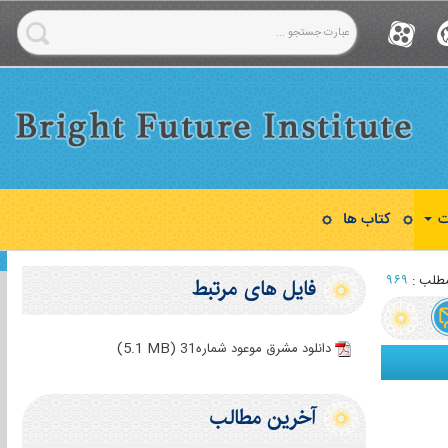
ت
کتاب ها
طلب :
۹۶۹
فایل های مرتبط
(5.1 MB)
دانلود مشرق موعود شماره31
آخرین مطالب