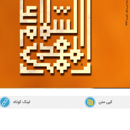
کپی متن
لینک کوتاه